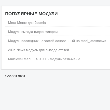
ПОПУЛЯРНЫЕ МОДУЛИ
Мега Меню для Joomla
Модуль вывода видео галереи
Модуль последних новостей основанный на mod_latestnews
AiDa News модуль для вывода статей
Multilevel Menu FX 0.0.1 - модуль flash-меню
YOU ARE HERE