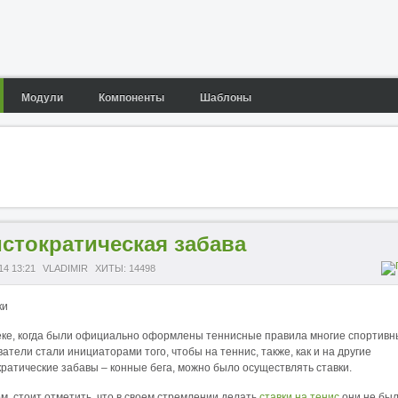
Модули
Компоненты
Шаблоны
стократическая забава
14 13:21
VLADIMIR
ХИТЫ: 14498
веке, когда были официально оформлены теннисные правила многие спортив
атели стали инициаторами того, чтобы на теннис, также, как и на другие
ратические забавы – конные бега, можно было осуществлять ставки.
м, стоит отметить, что в своем стремлении делать
ставки на тенис
они не бы